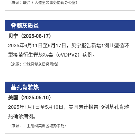
（来源：联合国人道主义事务协调办公室）
脊髓灰质炎
贝宁（2025-06-17）
2025年6月11日至6月17日，贝宁报告新增1例Ⅱ型循环
型疫苗衍生脊灰病毒（cVDPV2）病例。
（来源：全球脊髓灰质炎网站）
基孔肯雅热
美国（2025-05-10）
2025年1月1日至5月10日，美国累计报告19例基孔肯雅
热确诊病例。
（来源：世卫组织美洲区域办事处）