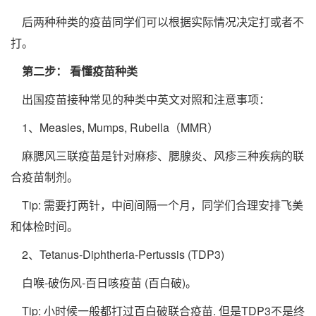
后两种种类的疫苗同学们可以根据实际情况决定打或者不
打。
第二步： 看懂疫苗种类
出国疫苗接种常见的种类中英文对照和注意事项：
1、Measles, Mumps, Rubella（MMR）
麻腮风三联疫苗是针对麻疹、腮腺炎、风疹三种疾病的联
合疫苗制剂。
Tip: 需要打两针，中间间隔一个月，同学们合理安排飞美
和体检时间。
2、Tetanus-Diphtheria-Pertussis (TDP3)
白喉-破伤风-百日咳疫苗 (百白破)。
Tip: 小时候一般都打过百白破联合疫苗. 但是TDP3不是终