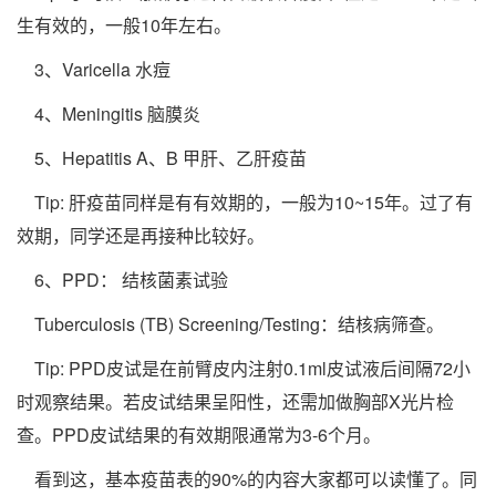
生有效的，一般10年左右。
3、Varicella 水痘
4、Meningitis 脑膜炎
5、Hepatitis A、B 甲肝、乙肝疫苗
Tip: 肝疫苗同样是有有效期的，一般为10~15年。过了有
效期，同学还是再接种比较好。
6、PPD： 结核菌素试验
Tuberculosis (TB) Screening/Testing：结核病筛查。
Tip: PPD皮试是在前臂皮内注射0.1ml皮试液后间隔72小
时观察结果。若皮试结果呈阳性，还需加做胸部X光片检
查。PPD皮试结果的有效期限通常为3-6个月。
看到这，基本疫苗表的90%的内容大家都可以读懂了。同