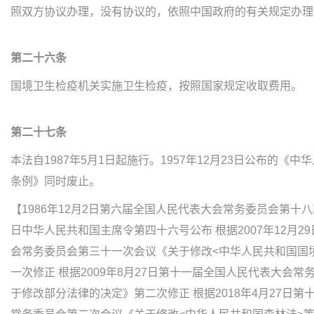
照双方协议办理，没有协议的，依照中国政府的有关规定办理
第二十六条
国境卫生检疫机关实施卫生检疫，按照国家规定收取费用。
第二十七条
本法自1987年5月1日起施行。1957年12月23日公布的《
条例》同时废止。
【1986年12月2日第六届全国人民代表大会常务委员会第十八次
日中华人民共和国主席令第四十六号公布 根据2007年12月2
会常务委员会第三十一次会议《关于修改<中华人民共和国国
一次修正 根据2009年8月27日第十一届全国人民代表大会
于修改部分法律的决定》第二次修正 根据2018年4月27日