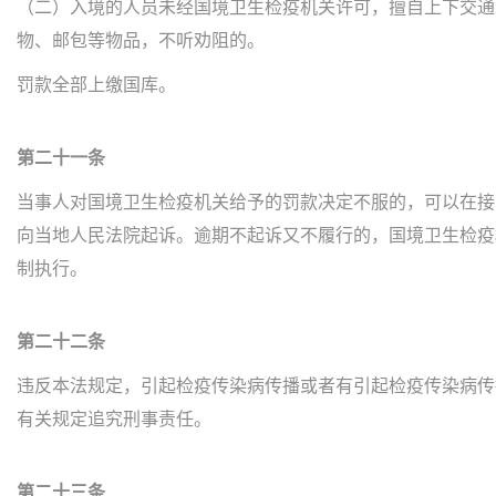
（二）入境的人员未经国境卫生检疫机关许可，擅自上下交通
物、邮包等物品，不听劝阻的。
罚款全部上缴国库。
第二十一条
当事人对国境卫生检疫机关给予的罚款决定不服的，可以在接
向当地人民法院起诉。逾期不起诉又不履行的，国境卫生检疫
制执行。
第二十二条
违反本法规定，引起检疫传染病传播或者有引起检疫传染病传
有关规定追究刑事责任。
第二十三条