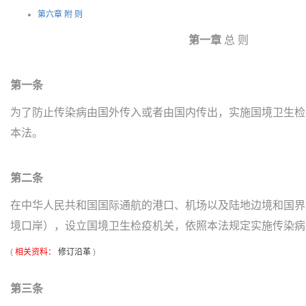
第六章 附 则
第一章
总 则
第一条
为了防止传染病由国外传入或者由国内传出，实施国境卫生检
本法。
第二条
在中华人民共和国国际通航的港口、机场以及陆地边境和国界
境口岸），设立国境卫生检疫机关，依照本法规定实施传染病
(
相关资料：
修订沿革
)
第三条