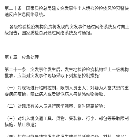
第二十条 国家质检总局建立突发事件出入境检验检疫风险预警快
速反应信息网络系统。
各级检验检疫机构负责将发现的突发事件通过网络系统及时向上
级报告，国家质检总局通过网络系统及时通报。
第五章 应急处理
第二十一条 突发事件发生后，发生地检验检疫机构经上一级机构
批准，应当对突发事件现场采取下列紧急控制措施：
（一）对现场进行临时控制，限制人员出入；对疑为人畜共患的重
要疾病疫情，禁止病人或者疑似病人与易感动物接触；
（二）对现场有关人员进行医学观察，临时隔离留验；
（三）对出入境交通工具、货物、集装箱、行李、邮包等采取限制
措施，禁止移运；
（四）封存可能导致突发事件发生或者蔓延的设备、材料、物品；