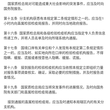
国家质检总局对可能造成重大社会影响的突发事件，应当及时向
国务院报告。
第十五条 分支机构获悉有本规定第二条规定情形之一的，应当在1
小时内向直属检验检疫局报告，并同时向当地政府报告。
第十六条 国家质检总局和各级检验检疫机构应当指定专人负责信息
传递工作，并将人员名单及时向所辖系统内通报。
第十七条 国境口岸有关单位和个人发现有本规定第二条规定情形
之一的，应当及时、如实地向所在口岸的检验检疫机构报告，不得
隐瞒、缓报、谎报或者授意他人隐瞒、缓报、谎报。
第十八条 接到报告的检验检疫机构应当依照本规定立即组织力量
对报告事项调查核实、确证，采取必要的控制措施，并及时报告调
查情况。
第十九条 国家质检总局应当将突发事件的进展情况，及时向国务
院有关部门和直属检验检疫局通报。
接到通报的直属检验检疫局，应当及时通知本局辖区内的有关分
支机构。