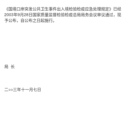
《国境口岸突发公共卫生事件出入境检验检疫应急处理规定》已经
2003年9月28日国家质量监督检验检疫总局局务会议审议通过，现
予公布，自公布之日起施行。
局 长
二○○三年十一月七日