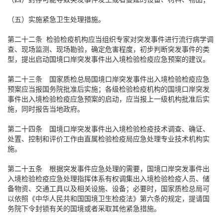
（五）实施紧急卫生处理措施。
第二十二条 检验检疫机构应当组织专家对突发事件进行流行病学调
查、现场监测、现场勘验，确定危害程度，初步判断突发事件的类
型，提出启动国境口岸突发事件出入境检验检疫应急预案的建议。
第二十三条 国家质检总局国境口岸突发事件出入境检验检疫应急
预案应当报国务院批准后实施；各级检验检疫机构的国境口岸突发
事件出入境检验检疫应急预案的启动，应当报上一级机构批准后实
施，同时报告当地政府。
第二十四条 国境口岸突发事件出入境检验检疫技术调查、确证、
处置、控制和评价工作由直属检验检疫局应急处理专业技术机构实
施。
第二十五条 根据突发事件应急处理的需要，国境口岸突发事件出
入境检验检疫应急处理指挥体系有权调集出入境检验检疫人员、储
备物资、交通工具以及相关设施、设备；必要时，国家质检总局可
以依照《中华人民共和国国境卫生检疫法》第六条的规定，提请国
务院下令封锁有关的国境或者采取其他紧急措施。