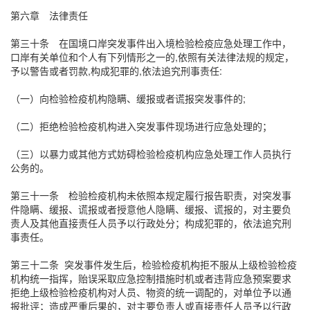
第六章 法律责任
第三十条 在国境口岸突发事件出入境检验检疫应急处理工作中，
口岸有关单位和个人有下列情形之一的,依照有关法律法规的规定，
予以警告或者罚款,构成犯罪的,依法追究刑事责任:
（一）向检验检疫机构隐瞒、缓报或者谎报突发事件的;
（二）拒绝检验检疫机构进入突发事件现场进行应急处理的；
（三）以暴力或其他方式妨碍检验检疫机构应急处理工作人员执行
公务的。
第三十一条 检验检疫机构未依照本规定履行报告职责，对突发事
件隐瞒、缓报、谎报或者授意他人隐瞒、缓报、谎报的，对主要负
责人及其他直接责任人员予以行政处分；构成犯罪的，依法追究刑
事责任。
第三十二条 突发事件发生后，检验检疫机构拒不服从上级检验检疫
机构统一指挥，贻误采取应急控制措施时机或者违背应急预案要求
拒绝上级检验检疫机构对人员、物资的统一调配的，对单位予以通
报批评；造成严重后果的，对主要负责人或直接责任人员予以行政