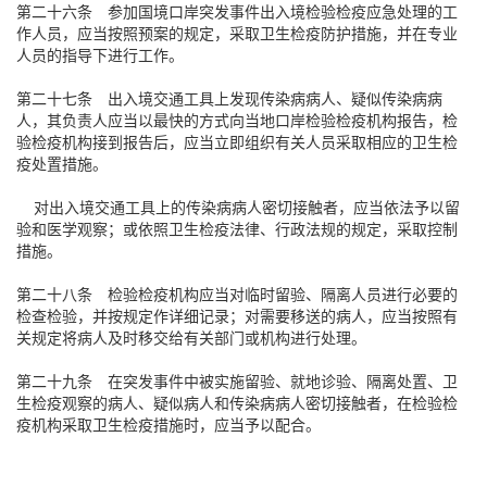
第二十六条 参加国境口岸突发事件出入境检验检疫应急处理的工
作人员，应当按照预案的规定，采取卫生检疫防护措施，并在专业
人员的指导下进行工作。
第二十七条 出入境交通工具上发现传染病病人、疑似传染病病
人，其负责人应当以最快的方式向当地口岸检验检疫机构报告，检
验检疫机构接到报告后，应当立即组织有关人员采取相应的卫生检
疫处置措施。
对出入境交通工具上的传染病病人密切接触者，应当依法予以留
验和医学观察；或依照卫生检疫法律、行政法规的规定，采取控制
措施。
第二十八条 检验检疫机构应当对临时留验、隔离人员进行必要的
检查检验，并按规定作详细记录；对需要移送的病人，应当按照有
关规定将病人及时移交给有关部门或机构进行处理。
第二十九条 在突发事件中被实施留验、就地诊验、隔离处置、卫
生检疫观察的病人、疑似病人和传染病病人密切接触者，在检验检
疫机构采取卫生检疫措施时，应当予以配合。