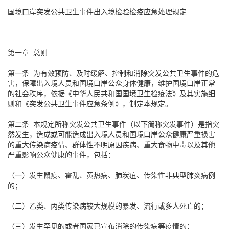
国境口岸突发公共卫生事件出入境检验检疫应急处理规定
第一章 总则
第一条 为有效预防、及时缓解、控制和消除突发公共卫生事件的危
害，保障出入境人员和国境口岸公众身体健康，维护国境口岸正常
的社会秩序，依据《中华人民共和国国境卫生检疫法》及其实施细
则和《突发公共卫生事件应急条例》，制定本规定。
第二条 本规定所称突发公共卫生事件（以下简称突发事件）是指突
然发生，造成或可能造成出入境人员和国境口岸公众健康严重损害
的重大传染病疫情、群体性不明原因疾病、重大食物中毒以及其他
严重影响公众健康的事件，包括：
（一）发生鼠疫、霍乱、黄热病、肺炭疽、传染性非典型肺炎病例
的；
（二）乙类、丙类传染病较大规模的暴发、流行或多人死亡的；
（三）发生罕见的或者国家已宣布消除的传染病等疫情的；