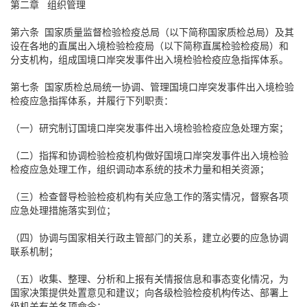
第二章 组织管理
第六条 国家质量监督检验检疫总局（以下简称国家质检总局）及其
设在各地的直属出入境检验检疫局（以下简称直属检验检疫局）和
分支机构，组成国境口岸突发事件出入境检验检疫应急指挥体系。
第七条 国家质检总局统一协调、管理国境口岸突发事件出入境检验
检疫应急指挥体系，并履行下列职责：
（一）研究制订国境口岸突发事件出入境检验检疫应急处理方案；
（二）指挥和协调检验检疫机构做好国境口岸突发事件出入境检验
检疫应急处理工作，组织调动本系统的技术力量和相关资源；
（三）检查督导检验检疫机构有关应急工作的落实情况，督察各项
应急处理措施落实到位；
（四）协调与国家相关行政主管部门的关系，建立必要的应急协调
联系机制；
（五）收集、整理、分析和上报有关情报信息和事态变化情况，为
国家决策提供处置意见和建议；向各级检验检疫机构传达、部署上
级机关有关各项命令；