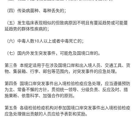
（四）传染病菌种、毒种丢失的；
（五）发生临床表现相似的但致病原因不明且有蔓延趋势或可能蔓
延趋势的群体性疾病的；
（六）中毒人数10人以上或者中毒死亡的；
（七）国内外发生突发事件，可能危及国境口岸的。
第三条 本规定适用于在涉及国境口岸和出入境人员、交通工具、货
物、集装箱、行李、邮包等范围内，对突发事件的应急处理。
第四条 国境口岸突发事件出入境检验检疫应急处理，应当遵循预防
为主、常备不懈的方针，贯彻统一领导、分级负责、反应及时、措
施果断、依靠科学、加强合作的原则。
第五条 各级检验检疫机构对参加国境口岸突发事件出入境检验检疫
应急处理做出贡献的人员应给予表彰和奖励。