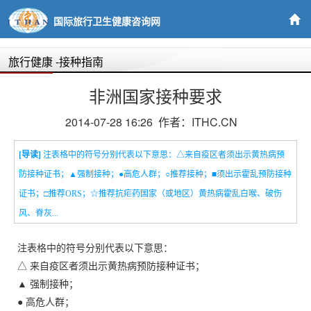
国际旅行卫生健康咨询网
旅行健康
-接种指南
非洲国家接种要求
2014-07-28 16:26 作者：ITHC.CN
[导读]
注表格中的符号分别代表以下意思：△来自疫区者须出示黄热病预
防接种证书；▲强制接种；●高危人群；○推荐接种；■须出示霍乱预防接种
证书；□推荐ORS；☆推荐抗疟药国家（或地区）黄热病霍乱白喉、破伤
风、脊灰...
注表格中的符号分别代表以下意思：
△ 来自疫区者须出示黄热病预防接种证书；
▲ 强制接种；
● 高危人群；