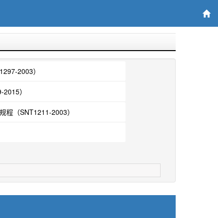
97-2003）
2015）
（SNT1211-2003）