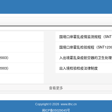
国境口岸霍乱疫情监测规程（SNT12
国境口岸霍乱检验规程（SNT1239-
003）
入出境霍乱染疫航空器的卫生处理规程
003）
出入境检验检疫法律制度
查看更多
Copyright ©
2026 www.ithc.cn
闽ICP备05029045号